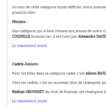
Au sein de cette catégorie mixte difficile, notre joueu
prend le titre.
Minime :
Une catégorie qui a bien réussie aux jeunes de notre c
COQUELLE
termine 1er, il est suivi par
Alexandre DAU
Le classement mixte
Cadets-Juniors :
Pour les filles dans la catégorie cadet, c'est
Alison BAY
Chez les cadets, c'est un nouveau titre de champion p
Nathan GROUSSET
du club de Pezenas, est champion da
Le classement mixte