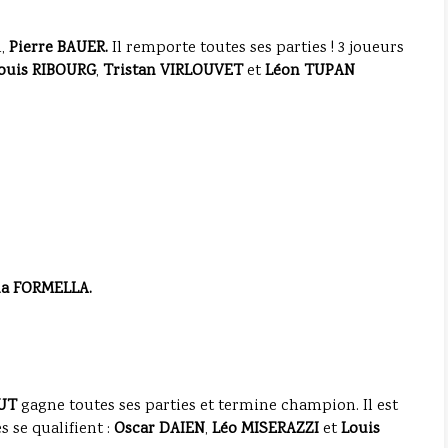
m,
Pierre BAUER.
Il remporte toutes ses parties !
3 joueurs
ouis RIBOURG
,
Tristan VIRLOUVET
et
Léon TUPAN
ia FORMELLA.
EUT
gagne toutes ses parties et termine champion. Il est
s se qualifient :
Oscar DAIEN
,
Léo MISERAZZI
et
Louis