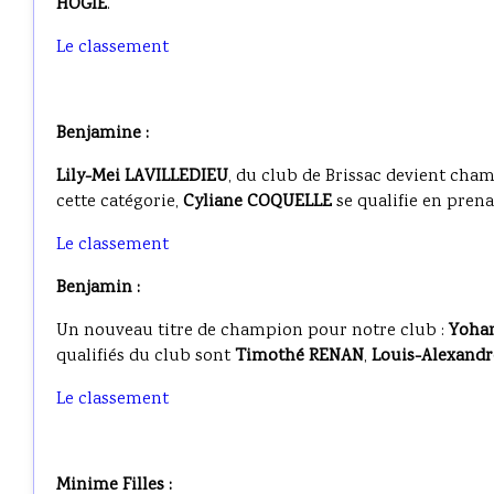
HOGIE
.
Le classement
Benjamine :
Lily-Mei LAVILLEDIEU
, du club de Brissac devient cha
cette catégorie,
Cyliane COQUELLE
se qualifie en prena
Le classement
Benjamin :
Un nouveau titre de champion pour notre club :
Yoha
qualifiés du club sont
Timothé RENAN
,
Louis-Alexand
Le classement
Minime Filles :