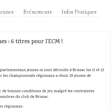
Jeunes
Evénements
Infos Pratiques
: 6 titres pour l'ECM !
partementaux jeunes se sont déroulés à Brissac les 11 et 12
r les championnats régionaux a réuni 29 jeunes de
ec de bonnes conditions de jeu malgré les contraintes
membres du club de Brissac.
les régionaux :