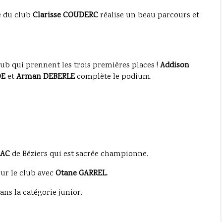
se du club
Clarisse COUDERC
réalise un beau parcours et
lub qui prennent les trois premières places !
Addison
DE
et
Arman DEBERLE
complète le podium.
LAC
de Béziers qui est sacrée championne.
our le club avec
Otane GARREL.
ns la catégorie junior.