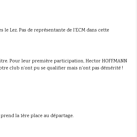
s le Lez. Pas de représentante de l'ECM dans cette
 titre. Pour leur première participation, Hector HOFFMANN
e club n'ont pu se qualifier mais n'ont pas démérité !
 prend la 1ère place au départage.