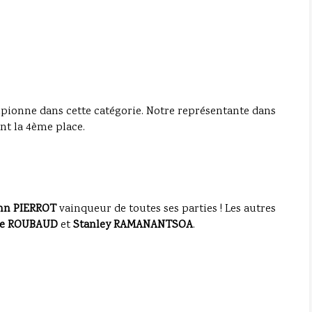
mpionne dans cette catégorie. Notre représentante dans
nt la 4ème place.
nn PIERROT
vainqueur de toutes ses parties ! Les autres
re ROUBAUD
et
Stanley RAMANANTSOA
.