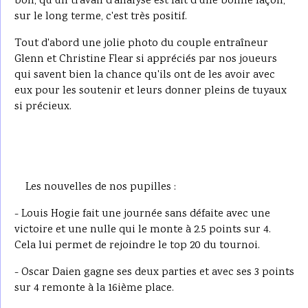
bon, qu'un travail d'analyse est fait d'une bonne façon,
sur le long terme, c'est très positif.
Tout d'abord une jolie photo du couple entraîneur
Glenn et Christine Flear si appréciés par nos joueurs
qui savent bien la chance qu'ils ont de les avoir avec
eux pour les soutenir et leurs donner pleins de tuyaux
si précieux.
Les nouvelles de nos pupilles :
- Louis Hogie fait une journée sans défaite avec une
victoire et une nulle qui le monte à 2.5 points sur 4.
Cela lui permet de rejoindre le top 20 du tournoi.
- Oscar Daien gagne ses deux parties et avec ses 3 points
sur 4 remonte à la 16ième place.