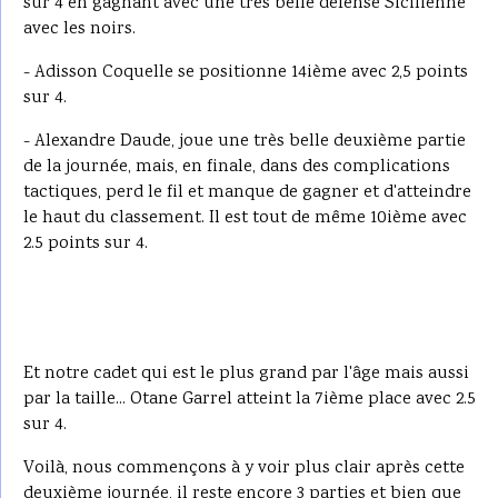
sur 4 en gagnant avec une très belle défense Sicilienne
avec les noirs.
- Adisson Coquelle se positionne 14ième avec 2,5 points
sur 4.
- Alexandre Daude, joue une très belle deuxième partie
de la journée, mais, en finale, dans des complications
tactiques, perd le fil et manque de gagner et d'atteindre
le haut du classement. Il est tout de même 10ième avec
2.5 points sur 4.
Et notre cadet qui est le plus grand par l'âge mais aussi
par la taille... Otane Garrel atteint la 7ième place avec 2.5
sur 4.
Voilà, nous commençons à y voir plus clair après cette
deuxième journée, il reste encore 3 parties et bien que