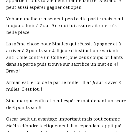
appartient plus totalement maintenant) et Alexandre
peut aussi espérer gagner cet open.
Yohann malheureusement perd cette partie mais peut
toujours finir à 7 sur 9 ce qui lui assurerait une très
belle place.
La même chose pour Stanley qui réussit à gagner et à
arriver à 2 points sur 4. Il joue d'instinct une variante
anti-Colle contre un Colle et joue deux coups brillants
dans sa partie puis trouve sur sacrifice un mat en 4 !
Bravo !
Arman est le roi de la partie nulle - Il a 1,5 sur 4 avec 3
nulles. C'est fou !
Sina marque enfin et peut espérer maintenant un score
de 6 points sur 9.
Oscar avait un avantage important mais tout comme
Maël s'effondre tactiquement. Il a cependant appliqué