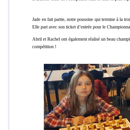
Jade en fait partie, notre poussine qui termine à la t
Elle part avec son ticket d’entrée pour le Championna
Abril et Rachel ont également réalisé un beau champio
compétition !