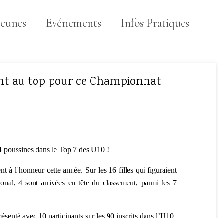
Jeunes
Evénements
Infos Pratiques
ient au top pour ce Championnat
4 poussines dans le Top 7 des U10 !
ent à l’honneur cette année. Sur les 16 filles qui figuraient
ional, 4 sont arrivées en tête du classement, parmi les 7
résenté avec 10 participants sur les 90 inscrits dans l’U10.