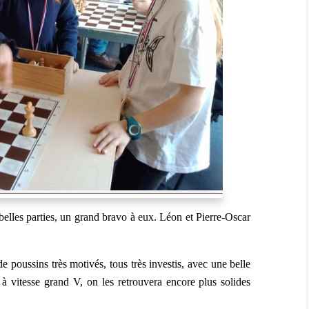
 belles parties, un grand bravo à eux. Léon et Pierre-Oscar
e poussins très motivés, tous très investis, avec une belle
r à vitesse grand V, on les retrouvera encore plus solides