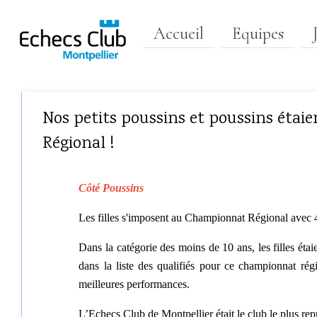
Accueil
Equipes
Nos petits poussins et poussins éta
Régional !
Côté Poussins
Les filles s'imposent au Championnat Régional avec 
D
ans la catégorie des moins de 10 ans, les filles étai
dans la liste des qualifiés pour ce championnat rég
meilleures performances.
L’Echecs Club de Montpellier était le club le plus rep