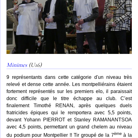
Minimes
(U16)
9 représentants dans cette catégorie d'un niveau très
relevé et dense cette année. Les montpelliérains étaient
fortement représentés sur les premiers elo, il paraissait
donc difficile que le titre échappe au club. C’est
finalement Timothé RENAN, après quelques duels
fratricides épiques qui le remportera avec 5,5 points,
devant Yohann PIERROT et Stanley RAMANANTSOA
avec 4,5 points, permettant un grand chelem au niveau
ème
du podium pour Montpellier !! Tir groupé de la 7
à la