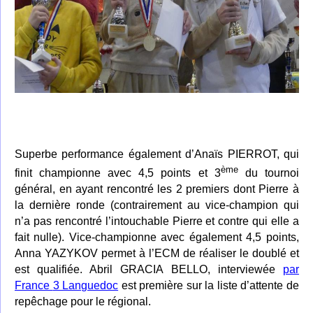
Superbe performance également d’Anaïs PIERROT, qui
ème
finit championne avec 4,5 points et 3
du tournoi
général, en ayant rencontré les 2 premiers dont Pierre à
la dernière ronde (contrairement au vice-champion qui
n’a pas rencontré l’intouchable Pierre et contre qui elle a
fait nulle). Vice-championne avec également 4,5 points,
Anna YAZYKOV permet à l’ECM de réaliser le doublé et
est qualifiée. Abril GRACIA BELLO, interviewée
par
France
3 Languedoc
est première sur la liste d’attente de
repêchage pour le régional.