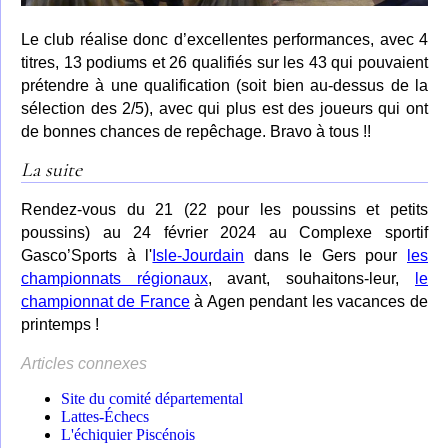
Le club réalise donc d’excellentes performances, avec 4
titres, 13 podiums et 26 qualifiés sur les 43 qui pouvaient
prétendre à une qualification (soit bien au-dessus de la
sélection des 2/5), avec qui plus est des joueurs qui ont
de bonnes chances de repêchage. Bravo à tous !!
La suite
Rendez-vous du 21 (22 pour les poussins et petits
poussins) au 24 février 2024 au Complexe sportif
Gasco’Sports à l'
Isle-Jourdain
dans le Gers pour
les
championnats régionaux
, avant, souhaitons-leur,
le
championnat de France
à Agen pendant les vacances de
printemps !
Articles connexes
Site du comité départemental
Lattes-Échecs
L'échiquier Piscénois