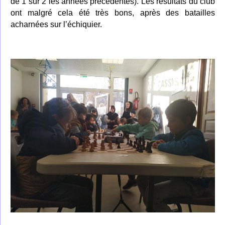
de 1 sur 2 les années précédentes). Les résultats du club
ont malgré cela été très bons, après des batailles
acharnées sur l’échiquier.