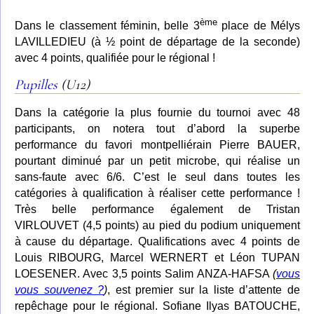
ème
Dans le classement féminin, belle 3
place de Mélys
LAVILLEDIEU (à ½ point de départage de la seconde)
avec 4 points, qualifiée pour le régional !
Pupilles
(U12)
Dans la catégorie la plus fournie du tournoi avec 48
participants, on notera tout d’abord la superbe
performance du favori montpelliérain Pierre BAUER,
pourtant diminué par un petit microbe, qui réalise un
sans-faute avec 6/6. C’est le seul dans toutes les
catégories à qualification à réaliser cette performance !
Très belle performance également de Tristan
VIRLOUVET (4,5 points) au pied du podium uniquement
à cause du départage. Qualifications avec 4 points de
Louis RIBOURG, Marcel WERNERT et Léon TUPAN
LOESENER. Avec 3,5 points Salim ANZA-HAFSA
(
vous
vous souvenez ?
)
, est premier sur la liste d’attente de
repêchage pour le régional. Sofiane Ilyas BATOUCHE,