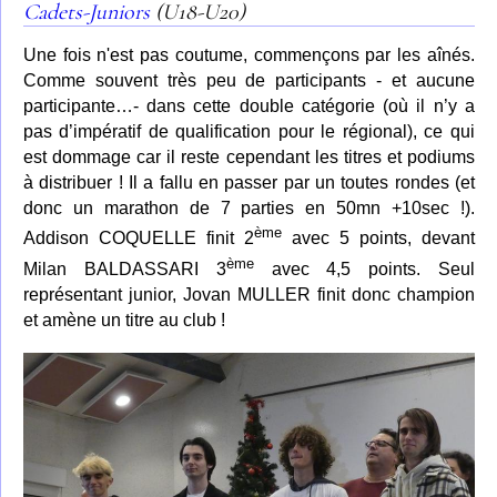
Cadets-Juniors
(U18-U20)
Une fois n'est pas coutume, commençons par les aînés.
Comme souvent très peu de participants - et aucune
participante…- dans cette double catégorie (où il n’y a
pas d’impératif de qualification pour le régional), ce qui
est dommage car il reste cependant les titres et podiums
à distribuer ! Il a fallu en passer par un toutes rondes (et
donc un marathon de 7 parties en 50mn +10sec !).
ème
Addison COQUELLE finit 2
avec 5 points, devant
ème
Milan BALDASSARI 3
avec 4,5 points. Seul
représentant junior, Jovan MULLER finit donc champion
et amène un titre au club !