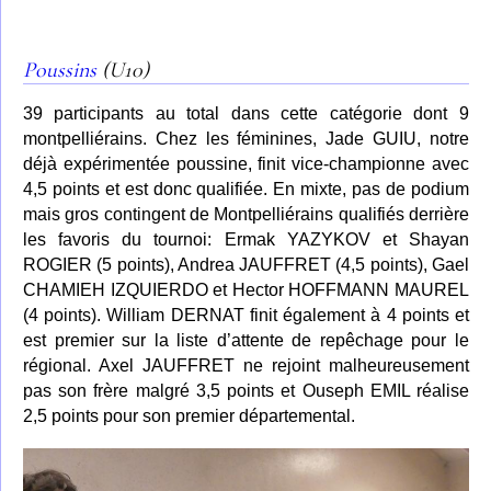
Poussins
(U10)
39 participants au total dans cette catégorie dont 9
montpelliérains. Chez les féminines, Jade GUIU, notre
déjà expérimentée poussine, finit vice-championne avec
4,5 points et est donc qualifiée. En mixte, pas de podium
mais gros contingent de Montpelliérains qualifiés derrière
les favoris du tournoi: Ermak YAZYKOV et Shayan
ROGIER (5 points), Andrea JAUFFRET (4,5 points), Gael
CHAMIEH IZQUIERDO et Hector HOFFMANN MAUREL
(4 points). William DERNAT finit également à 4 points et
est premier sur la liste d’attente de repêchage pour le
régional.
Axel JAUFFRET
ne rejoint malheureusement
pas son frère malgré 3,5 points et Ouseph EMIL réalise
2,5 points pour son premier départemental.