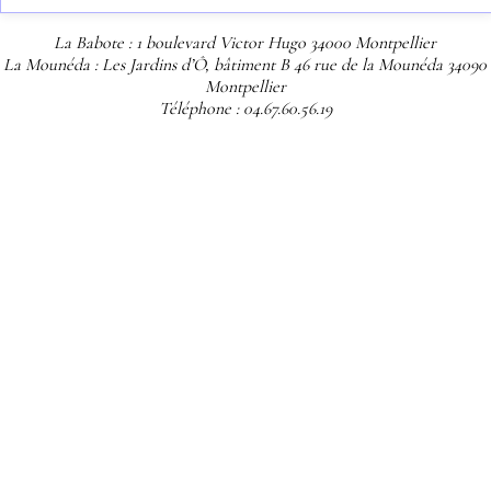
La Babote : 1 boulevard Victor Hugo 34000 Montpellier
La Mounéda : Les Jardins d’Ô, bâtiment B 46 rue de la Mounéda 34090
Montpellier
Téléphone : 04.67.60.56.19