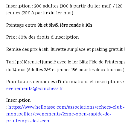
Inscription : 20€ adultes (30€ à partir du 1er mai) / 12€
jeunes (20€ à partir du 1er mai)
Pointage entre
9h et 9h45,
1ère ronde
à
10h
Prix : 80% des droits d'inscription
Remise des prix à 18h. Buvette sur place et praking gratuit !
Tarif préférentiel jumelé avec le 1er Blitz Fide de Printemps
du 14 mai (Adultes 28€ et jeunes 15€ pour les deux tournois)
Pour toutes demandes d'informations et inscriptions :
evenements@ecmchess.fr
Inscription
:
https://www.helloasso.com/associations/echecs-club-
montpellier/evenements/2eme-open-rapide-de-
printemps-de-l-ecm