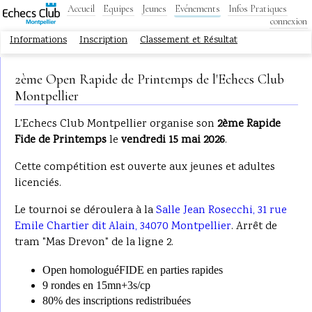
Accueil
Equipes
Jeunes
Evénements
Infos Pratiques
connexion
Informations
Inscription
Classement et Résultat
2ème Open Rapide de Printemps de l'Echecs Club
Montpellier
L'Echecs Club Montpellier organise son
2ème Rapide
Fide de Printemps
le
vendredi 15 mai 2026
.
Cette compétition est ouverte aux jeunes et adultes
licenciés.
Le tournoi se déroulera à la
Salle Jean Rosecchi, 31 rue
Emile Chartier dit Alain, 34070 Montpellier
.
Arrêt de
tram "Mas Drevon" de la ligne 2.
Open homologuéFIDE en parties rapides
9 rondes en 15mn+3s/cp
80% des inscriptions redistribuées