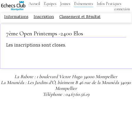
Accueil
Equipes
Jeunes
Evénements
Infos Pratiques
connexion
Informations
Inscription
Classement et Résultat
7ème Open Printemps -2400 Elos
Les inscriptions sont closes.
La Babote : 1 boulevard Victor Hugo 34000 Montpellier
La Mounéda : Les Jardins d’Ô, bâtiment B 46 rue de la Mounéda 34090
Montpellier
Téléphone : 04.67.60.56.19