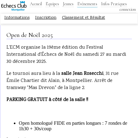
Accueil
Equipes
Jeunes
Evénements
Infos Pratiques
connexion
Informations
Inscription
Classement et Résultat
Open de Noël 2025
L'ECM organise la 19ème édition du Festival
International d'Échecs de Noël du samedi 27 au mardi
30 décembre 2025.
Le tournoi aura lieu à la
salle Jean Rosecchi
, 31 rue
Émile Chartier dit Alain, à Montpellier. Arrêt de
tramway "Mas Drevon" de la ligne 2.
PARKING GRATUIT à côté de la salle !!
Open homologué FIDE en parties longues : 7 rondes de
1h30 + 30s/coup