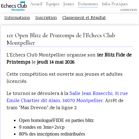
Accueil
Equipes
Jeunes
Evénements
Infos Pratiques
connexion
Informations
Inscription
Classement et Résultat
1er Open Blitz de Printemps de l'Echecs Club
Montpellier
L'Echecs Club Montpellier organise son
1er Blitz Fide de
Printemps
le
jeudi 14 mai 2026
.
Cette compétition est ouverte aux jeunes et adultes
licenciés.
Le tournoi se déroulera à la
Salle Jean Rosecchi, 31 rue
Emile Chartier dit Alain, 34070 Montpellier
.
Arrêt de
tram "Mas Drevon" de la ligne 2.
Open homologuéFIDE en parties blitz
9 rondes en 3mn+2s/cp
80% des inscriptions redistribuées