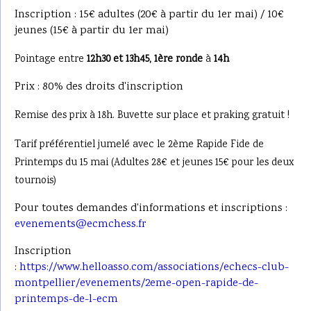
Inscription : 15€ adultes (20€ à partir du 1er mai) / 10€
jeunes (15€ à partir du 1er mai)
Pointage entre
12h30 et 13h45,
1ère ronde
à
14h
Prix : 80% des droits d'inscription
Remise des prix à 18h. Buvette sur place et praking gratuit !
Tarif préférentiel jumelé avec le 2ème Rapide Fide de
Printemps du 15 mai (Adultes 28€ et jeunes 15€ pour les deux
tournois)
Pour toutes demandes d'informations et inscriptions :
evenements@ecmchess.fr
Inscription
:
https://www.helloasso.com/associations/echecs-club-
montpellier/evenements/2eme-open-rapide-de-
printemps-de-l-ecm