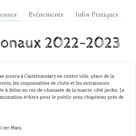
Jeunes
Evénements
Infos Pratiques
ionaux 2022-2023
e jouera à Castelnaudary en centre ville, place de la
rents, les responsables de clubs et les entraineurs
ée à 200m au rez-de-chaussée de la mairie, côté jardin. Le
 animation échecs pour le public sous chapiteau près de
i 1er Mars,