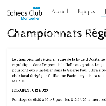
Accueil
Equipes
Championnats Rég
Le championnat régional jeune de la ligue d’Occitanie s
république, dans l'espace de la Halle aux grains. Les pa
pourront eux s’installer dans la Galerie Paul Sibra situ
club local dirigé par Guillaume Pacini organisera une
la Halle.
HORAIRES
:
U12 à U20
Pointage de 9h30 à 10h45 pour les U12 à U20 le mercred