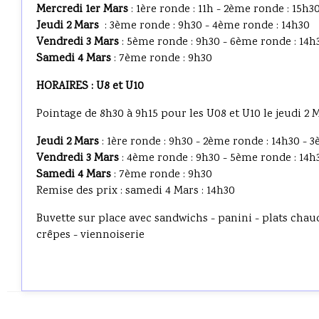
Mercredi 1er Mars
: 1ère ronde : 11h - 2ème ronde : 15h3
Jeudi 2 Mars
: 3ème ronde : 9h30 - 4ème ronde : 14h30
Vendredi 3 Mars
: 5ème ronde : 9h30 - 6ème ronde : 14h
Samedi 4 Mars
: 7ème ronde : 9h30
HORAIRES :
U8 et U10
Pointage de 8h30 à 9h15 pour les U08 et U10 le jeudi 2 M
Jeudi 2 Mars
: 1ère ronde : 9h30 - 2ème ronde : 14h30 - 
Vendredi 3 Mars
: 4ème ronde : 9h30 - 5ème ronde : 14h
Samedi 4 Mars
: 7ème ronde : 9h30
Remise des prix : samedi 4 Mars : 14h30
Buvette sur place avec sandwichs - panini - plats chau
crêpes - viennoiserie