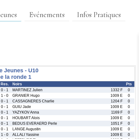
Jeunes
Evénements
Infos Pratiques
e Jeunes - U10
e la ronde 1
Res.
Noirs
Pts
0 - 1
MARTINEZ Julien
1332 F
0
1 - 0
GRANIER Hugo
1009 E
0
0 - 1
CASSAGNERES Charlie
1204 F
0
0 - 1
GUIU Jade
1009 E
0
0 - 1
YAZYKOV Anna
1169 F
0
0 - 1
HOUBART Alois
1009 E
0
0 - 1
BEDUS EVERAERD Perle
1051 F
0
0 - 1
LANGE Augustin
1009 E
0
1 - 0
ALLALI Yassine
1009 E
0