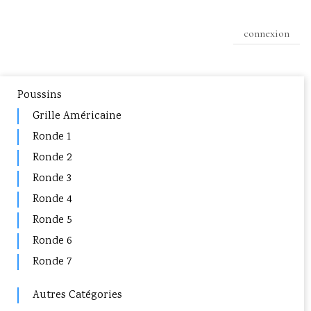
connexion
Poussins
Grille Américaine
Ronde 1
Ronde 2
Ronde 3
Ronde 4
Ronde 5
Ronde 6
Ronde 7
Autres Catégories